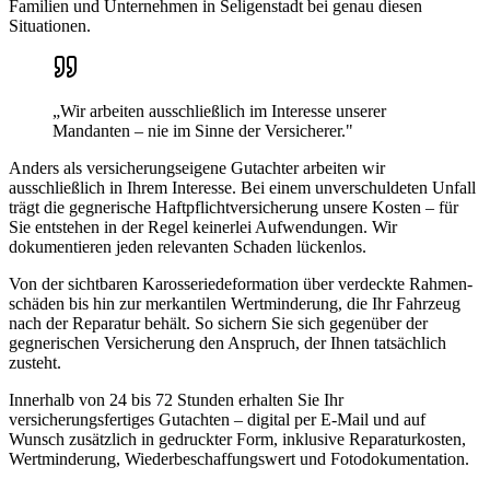
Familien und Unternehmen in
Seligenstadt
bei genau diesen
Situationen.
„Wir arbeiten ausschließlich im Interesse unserer
Mandanten – nie im Sinne der Versicherer."
Anders als versicherungseigene Gutachter arbeiten wir
ausschließlich in Ihrem Interesse. Bei einem unverschuldeten Unfall
trägt die gegnerische Haftpflicht­versicherung unsere Kosten – für
Sie entstehen in der Regel keinerlei Aufwendungen. Wir
dokumentieren jeden relevanten Schaden lückenlos.
Von der sichtbaren Karosserie­deformation über verdeckte Rahmen­
schäden bis hin zur merkantilen Wertminderung, die Ihr Fahrzeug
nach der Reparatur behält. So sichern Sie sich gegenüber der
gegnerischen Versicherung den Anspruch, der Ihnen tatsächlich
zusteht.
Innerhalb von 24 bis 72 Stunden erhalten Sie Ihr
versicherungsfertiges Gutachten – digital per E-Mail und auf
Wunsch zusätzlich in gedruckter Form, inklusive Reparaturkosten,
Wertminderung, Wiederbeschaffungswert und Fotodokumentation.