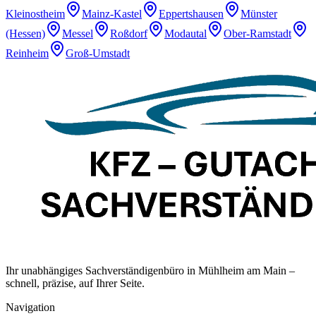
Kleinostheim
Mainz-Kastel
Eppertshausen
Münster
(Hessen)
Messel
Roßdorf
Modautal
Ober-Ramstadt
Reinheim
Groß-Umstadt
Ihr unabhängiges Sachverständigenbüro in Mühlheim am Main –
schnell, präzise, auf Ihrer Seite.
Navigation