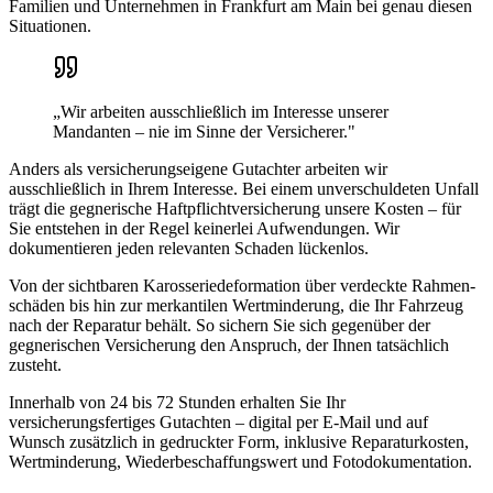
Familien und Unternehmen in
Frankfurt am Main
bei genau diesen
Situationen.
„Wir arbeiten ausschließlich im Interesse unserer
Mandanten – nie im Sinne der Versicherer."
Anders als versicherungseigene Gutachter arbeiten wir
ausschließlich in Ihrem Interesse. Bei einem unverschuldeten Unfall
trägt die gegnerische Haftpflicht­versicherung unsere Kosten – für
Sie entstehen in der Regel keinerlei Aufwendungen. Wir
dokumentieren jeden relevanten Schaden lückenlos.
Von der sichtbaren Karosserie­deformation über verdeckte Rahmen­
schäden bis hin zur merkantilen Wertminderung, die Ihr Fahrzeug
nach der Reparatur behält. So sichern Sie sich gegenüber der
gegnerischen Versicherung den Anspruch, der Ihnen tatsächlich
zusteht.
Innerhalb von 24 bis 72 Stunden erhalten Sie Ihr
versicherungsfertiges Gutachten – digital per E-Mail und auf
Wunsch zusätzlich in gedruckter Form, inklusive Reparaturkosten,
Wertminderung, Wiederbeschaffungswert und Fotodokumentation.