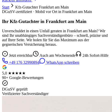
Rückruf anfordern
Start
Kfz-Gutachter
Frankfurt am Main
DGuSV-zertifiziert · Mobil vor Ort in
Frankfurt am Main
Ihr Kfz-Gutachter in
Frankfurt am Main
Unverschuldet in einen Unfall geraten in
Frankfurt am Main
? Wir
sind Ihr unabhängiges Sachverständigenbüro – schnell, präzise und
auf Ihrer Seite. Wir holen für Sie das Maximum aus der
gegnerischen Versicherung heraus.
Jetzt erreichbar
Auch am Wochenende
24h Sofort-Hilfe
+49 176 32990894
WhatsApp schreiben
5,0 ★★★★★
90+ Google-Bewertungen
DGuSV geprüft
Verifizierter Sachverständiger