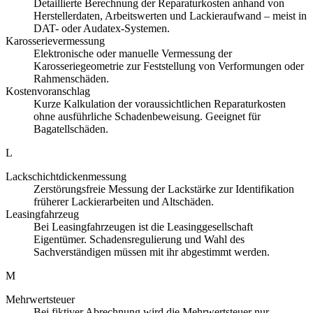
Detaillierte Berechnung der Reparaturkosten anhand von
Herstellerdaten, Arbeitswerten und Lackieraufwand – meist in
DAT- oder Audatex-Systemen.
Karosserievermessung
Elektronische oder manuelle Vermessung der
Karosseriegeometrie zur Feststellung von Verformungen oder
Rahmenschäden.
Kostenvoranschlag
Kurze Kalkulation der voraussichtlichen Reparaturkosten
ohne ausführliche Schadenbeweisung. Geeignet für
Bagatellschäden.
L
Lackschichtdickenmessung
Zerstörungsfreie Messung der Lackstärke zur Identifikation
früherer Lackierarbeiten und Altschäden.
Leasingfahrzeug
Bei Leasingfahrzeugen ist die Leasinggesellschaft
Eigentümer. Schadensregulierung und Wahl des
Sachverständigen müssen mit ihr abgestimmt werden.
M
Mehrwertsteuer
Bei fiktiver Abrechnung wird die Mehrwertsteuer nur