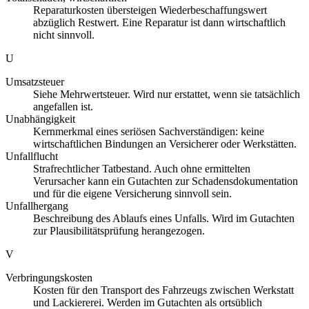
Reparaturkosten übersteigen Wiederbeschaffungswert
abzüglich Restwert. Eine Reparatur ist dann wirtschaftlich
nicht sinnvoll.
U
Umsatzsteuer
Siehe Mehrwertsteuer. Wird nur erstattet, wenn sie tatsächlich
angefallen ist.
Unabhängigkeit
Kernmerkmal eines seriösen Sachverständigen: keine
wirtschaftlichen Bindungen an Versicherer oder Werkstätten.
Unfallflucht
Strafrechtlicher Tatbestand. Auch ohne ermittelten
Verursacher kann ein Gutachten zur Schadensdokumentation
und für die eigene Versicherung sinnvoll sein.
Unfallhergang
Beschreibung des Ablaufs eines Unfalls. Wird im Gutachten
zur Plausibilitätsprüfung herangezogen.
V
Verbringungskosten
Kosten für den Transport des Fahrzeugs zwischen Werkstatt
und Lackiererei. Werden im Gutachten als ortsüblich