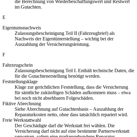
die Berechnung von Wiederbeschaffungswert und Restwert
im Gutachten.
E
Eigentumsnachweis
Zulassungsbescheinigung Teil II (Fahrzeugbrief) als
Nachweis der Eigentümerstellung – wichtig bei der
Auszahlung der Versicherungsleistung.
F
Fahrzeugschein
Zulassungsbescheinigung Teil I. Enthält technische Daten, die
für die Gutachtenerstellung benötigt werden.
Feststellungsklage
Klage zur gerichtlichen Feststellung, dass die Versicherung
für sämtliche zukünftigen Schäden aufkommen muss – etwa
bei noch nicht absehbaren Folgeschäden.
Fiktive Abrechnung
Siehe Abrechnung auf Gutachtenbasis – Auszahlung der
Reparaturkosten netto, ohne dass tatsächlich repariert wird.
Freie Werkstattwahl
Der Geschädigte darf die Werkstatt frei wählen. Die
Versicherung darf nicht auf eine bestimmte Partnerwerkstatt
verweisen, sofern eine markengebundene Reparatur