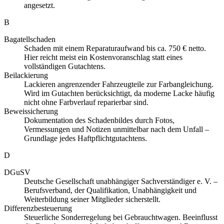
angesetzt.
B
Bagatellschaden
Schaden mit einem Reparaturaufwand bis ca. 750 € netto.
Hier reicht meist ein Kostenvoranschlag statt eines
vollständigen Gutachtens.
Beilackierung
Lackieren angrenzender Fahrzeugteile zur Farbangleichung.
Wird im Gutachten berücksichtigt, da moderne Lacke häufig
nicht ohne Farbverlauf reparierbar sind.
Beweissicherung
Dokumentation des Schadenbildes durch Fotos,
Vermessungen und Notizen unmittelbar nach dem Unfall –
Grundlage jedes Haftpflichtgutachtens.
D
DGuSV
Deutsche Gesellschaft unabhängiger Sachverständiger e. V. –
Berufsverband, der Qualifikation, Unabhängigkeit und
Weiterbildung seiner Mitglieder sicherstellt.
Differenzbesteuerung
Steuerliche Sonderregelung bei Gebrauchtwagen. Beeinflusst