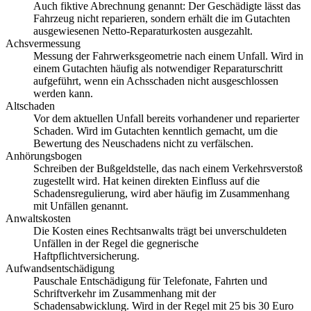
Auch fiktive Abrechnung genannt: Der Geschädigte lässt das
Fahrzeug nicht reparieren, sondern erhält die im Gutachten
ausgewiesenen Netto-Reparaturkosten ausgezahlt.
Achsvermessung
Messung der Fahrwerksgeometrie nach einem Unfall. Wird in
einem Gutachten häufig als notwendiger Reparaturschritt
aufgeführt, wenn ein Achsschaden nicht ausgeschlossen
werden kann.
Altschaden
Vor dem aktuellen Unfall bereits vorhandener und reparierter
Schaden. Wird im Gutachten kenntlich gemacht, um die
Bewertung des Neuschadens nicht zu verfälschen.
Anhörungsbogen
Schreiben der Bußgeldstelle, das nach einem Verkehrsverstoß
zugestellt wird. Hat keinen direkten Einfluss auf die
Schadensregulierung, wird aber häufig im Zusammenhang
mit Unfällen genannt.
Anwaltskosten
Die Kosten eines Rechtsanwalts trägt bei unverschuldeten
Unfällen in der Regel die gegnerische
Haftpflichtversicherung.
Aufwandsentschädigung
Pauschale Entschädigung für Telefonate, Fahrten und
Schriftverkehr im Zusammenhang mit der
Schadensabwicklung. Wird in der Regel mit 25 bis 30 Euro