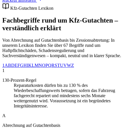
Rückruf anfordern
Kfz-Gutachten Lexikon
Fachbegriffe rund um Kfz-Gutachten –
verständlich erklärt
Von Abrechnung auf Gutachtenbasis bis Zessionsabtretung: In
unserem Lexikon finden Sie über
67
Begriffe rund um
Haftpflichtschäden, Schadensregulierung und
Sachverständigenwesen – kompakt, neutral und in klarer Sprache.
1
A
B
D
E
F
G
H
I
K
L
M
N
O
P
Q
R
S
T
U
V
W
Z
1
130-Prozent-Regel
Reparaturkosten dürfen bis zu 130 % des
Wiederbeschaffungswerts betragen, sofern das Fahrzeug
fachgerecht repariert und mindestens sechs Monate
weitergenutzt wird. Voraussetzung ist ein begründetes
Integritätsinteresse.
A
Abrechnung auf Gutachtenbasis