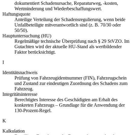
dokumentiert Schadenursache, Reparaturweg, -kosten,
Wertminderung und Wiederbeschaffungswert.
Haftungsquote
Anteilige Verteilung der Schadensregulierung, wenn beide
Unfallbeteiligte mitverantwortlich sind (z. B. 70/30 oder
50/50).
Hauptuntersuchung (HU)
Regelmäßige technische Überprüfung nach § 29 StVZO. Im
Gutachten wird der aktuelle HU-Stand als wertbildender
Faktor berücksichtigt.
I
Identitätsnachweis
Prüfung von Fahrzeugidentnummer (FIN), Fahrzeugschein
und Zustand zur eindeutigen Zuordnung des Schadens zum
Fahrzeug.
Integritätsinteresse
Berechtigtes Interesse des Geschädigten am Erhalt des
konkreten Fahrzeugs – Grundlage für die Anwendung der
130-Prozent-Regel.
K
Kalkulation