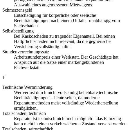
Auswahl eines angemessenen Mietwagens.
Schmerzensgeld
Entschädigung für körperliche oder seelische
Beeinträchtigungen nach einem Unfall – unabhängig vom
Sachschaden.
Selbstbeteiligung
Bei Kaskoschäden zu tragender Eigenanteil. Bei reinen
Haftpflichtschäden nicht relevant, da die gegnerische
Versicherung vollständig haftet.
Stundenverrechnungssatz
Arbeitsstundenpreis einer Werkstatt. Der Geschädigte hat
Anspruch auf die Sätze einer markengebundenen
Fachwerkstatt.
T
Technische Wertminderung
Wertverlust durch nicht vollständig behebbare technische
Beeinträchtigungen – heute selten, da moderne
Reparaturmethoden meist vollständige Wiederherstellung
ermöglichen.
Totalschaden, technisch
Reparatur ist technisch nicht mehr möglich – das Fahrzeug
kann nicht in einen verkehrssicheren Zustand versetzt werden.
Totalschaden, wirtschaftlich