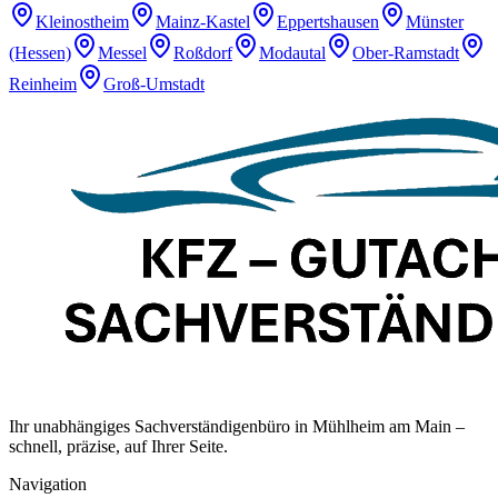
Kleinostheim
Mainz-Kastel
Eppertshausen
Münster
(Hessen)
Messel
Roßdorf
Modautal
Ober-Ramstadt
Reinheim
Groß-Umstadt
Ihr unabhängiges Sachverständigenbüro in Mühlheim am Main –
schnell, präzise, auf Ihrer Seite.
Navigation