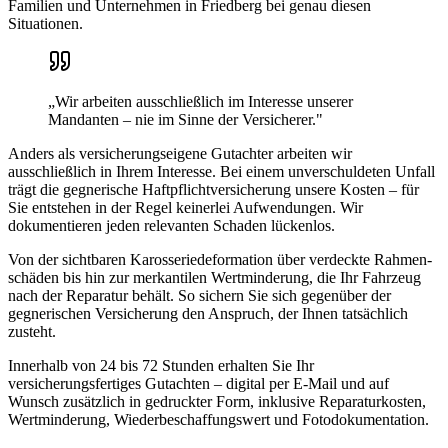
Familien und Unternehmen in
Friedberg
bei genau diesen
Situationen.
„Wir arbeiten ausschließlich im Interesse unserer
Mandanten – nie im Sinne der Versicherer."
Anders als versicherungseigene Gutachter arbeiten wir
ausschließlich in Ihrem Interesse. Bei einem unverschuldeten Unfall
trägt die gegnerische Haftpflicht­versicherung unsere Kosten – für
Sie entstehen in der Regel keinerlei Aufwendungen. Wir
dokumentieren jeden relevanten Schaden lückenlos.
Von der sichtbaren Karosserie­deformation über verdeckte Rahmen­
schäden bis hin zur merkantilen Wertminderung, die Ihr Fahrzeug
nach der Reparatur behält. So sichern Sie sich gegenüber der
gegnerischen Versicherung den Anspruch, der Ihnen tatsächlich
zusteht.
Innerhalb von 24 bis 72 Stunden erhalten Sie Ihr
versicherungsfertiges Gutachten – digital per E-Mail und auf
Wunsch zusätzlich in gedruckter Form, inklusive Reparaturkosten,
Wertminderung, Wiederbeschaffungswert und Fotodokumentation.