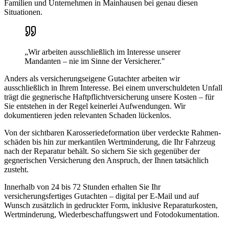
Familien und Unternehmen in
Mainhausen
bei genau diesen
Situationen.
„Wir arbeiten ausschließlich im Interesse unserer
Mandanten – nie im Sinne der Versicherer."
Anders als versicherungseigene Gutachter arbeiten wir
ausschließlich in Ihrem Interesse. Bei einem unverschuldeten Unfall
trägt die gegnerische Haftpflicht­versicherung unsere Kosten – für
Sie entstehen in der Regel keinerlei Aufwendungen. Wir
dokumentieren jeden relevanten Schaden lückenlos.
Von der sichtbaren Karosserie­deformation über verdeckte Rahmen­
schäden bis hin zur merkantilen Wertminderung, die Ihr Fahrzeug
nach der Reparatur behält. So sichern Sie sich gegenüber der
gegnerischen Versicherung den Anspruch, der Ihnen tatsächlich
zusteht.
Innerhalb von 24 bis 72 Stunden erhalten Sie Ihr
versicherungsfertiges Gutachten – digital per E-Mail und auf
Wunsch zusätzlich in gedruckter Form, inklusive Reparaturkosten,
Wertminderung, Wiederbeschaffungswert und Fotodokumentation.