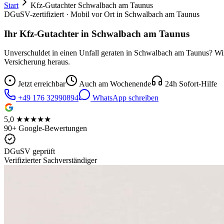
Start
Kfz-Gutachter
Schwalbach am Taunus
DGuSV-zertifiziert · Mobil vor Ort in
Schwalbach am Taunus
Ihr Kfz-Gutachter in
Schwalbach am Taunus
Unverschuldet in einen Unfall geraten in
Schwalbach am Taunus
? Wi
Versicherung heraus.
Jetzt erreichbar
Auch am Wochenende
24h Sofort-Hilfe
+49 176 32990894
WhatsApp schreiben
5,0 ★★★★★
90+ Google-Bewertungen
DGuSV geprüft
Verifizierter Sachverständiger