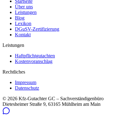
Startseite
Über uns
Leistungen
Blog
Lexikon
DGuSV-Zertifizierung
Kontakt
Leistungen
Haftpflichtgutachten
Kostenvoranschlag
Rechtliches
Impressum
Datenschutz
©
2026
Kfz-Gutachter GC – Sachverständigenbüro
Dietesheimer Straße 9, 63165 Mühlheim am Main