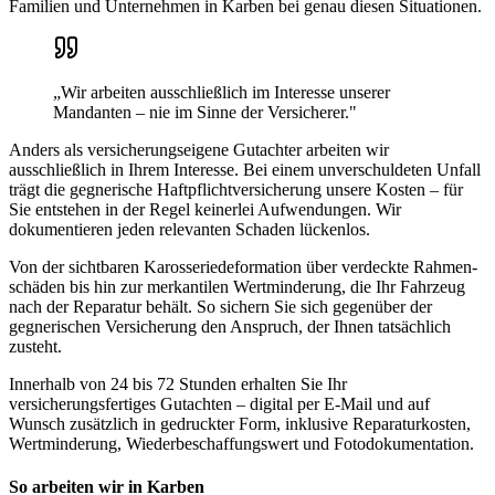
Familien und Unternehmen in
Karben
bei genau diesen Situationen.
„Wir arbeiten ausschließlich im Interesse unserer
Mandanten – nie im Sinne der Versicherer."
Anders als versicherungseigene Gutachter arbeiten wir
ausschließlich in Ihrem Interesse. Bei einem unverschuldeten Unfall
trägt die gegnerische Haftpflicht­versicherung unsere Kosten – für
Sie entstehen in der Regel keinerlei Aufwendungen. Wir
dokumentieren jeden relevanten Schaden lückenlos.
Von der sichtbaren Karosserie­deformation über verdeckte Rahmen­
schäden bis hin zur merkantilen Wertminderung, die Ihr Fahrzeug
nach der Reparatur behält. So sichern Sie sich gegenüber der
gegnerischen Versicherung den Anspruch, der Ihnen tatsächlich
zusteht.
Innerhalb von 24 bis 72 Stunden erhalten Sie Ihr
versicherungsfertiges Gutachten – digital per E-Mail und auf
Wunsch zusätzlich in gedruckter Form, inklusive Reparaturkosten,
Wertminderung, Wiederbeschaffungswert und Fotodokumentation.
So arbeiten wir in
Karben